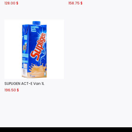
128.00
$
158.75
$
SUPLIGEN ACT-E Van 1L
196.50
$